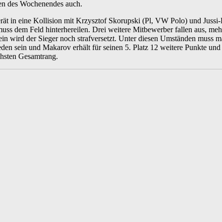
nen des Wochenendes auch.
ät in eine Kollision mit Krzysztof Skorupski (Pl, VW Polo) und Jussi-
muss dem Feld hinterhereilen. Drei weitere Mitbewerber fallen aus, mehr
in wird der Sieger noch strafversetzt. Unter diesen Umständen muss m
eden sein und Makarov erhält für seinen 5. Platz 12 weitere Punkte und 
chsten Gesamtrang.