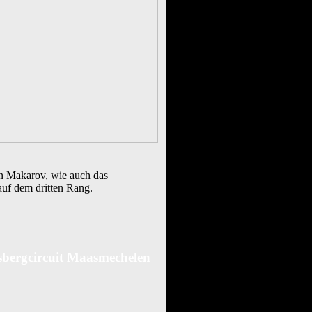
nn Makarov, wie auch das
uf dem dritten Rang.
sbergcircuit Maasmechelen