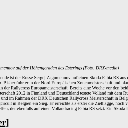
umennov auf der Höhengeraden des Esterings (Foto: DRX-media)
ende ist der Russe Sergej Zagumennov auf einen Skoda Fabia RS aus
. Bisher fuhr er in der Nord Europäischen Zonenmeisterschaft und plan
n der Rallycross Europameisterschaft. Bereits eine Woche vor den bei
erschaft 2012 in Finnland und Deutschland testete Volland mit dem R
n und im Rahmen der DRX Deutschen Rallycross Meisterschaft in Bel
circuit in Belgien ein Sieg. Er erreichte als erster die Zielflagge, no
ffen, der ebenfalls auf einen Vollandracing Fabia RS setzt. Ein Skoda
er]