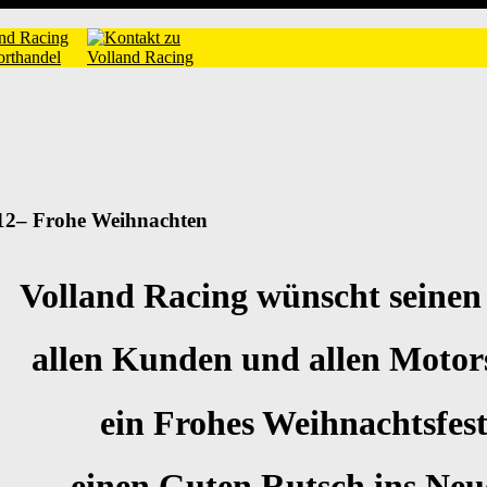
12– Frohe Weihnachten
Volland Racing wünscht seinen
allen Kunden und allen Motor
ein Frohes Weihnachtsfes
einen Guten Rutsch ins Neu