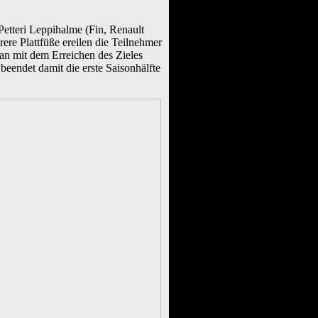
Petteri Leppihalme (Fin, Renault
ere Plattfüße ereilen die Teilnehmer
an mit dem Erreichen des Zieles
beendet damit die erste Saisonhälfte