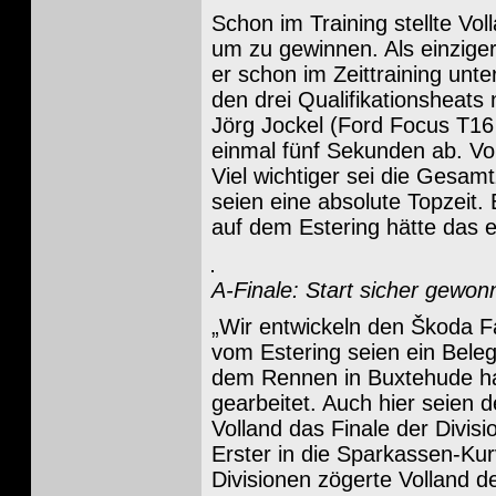
Schon im Training stellte Vo
um zu gewinnen. Als einziger
er schon im Zeittraining unt
den drei Qualifikationsheat
Jörg Jockel (Ford Focus T16 
einmal fünf Sekunden ab. Vol
Viel wichtiger sei die Gesam
seien eine absolute Topzeit.
auf dem Estering hätte das e
A-Finale: Start sicher gewon
„Wir entwickeln den Škoda Fa
vom Estering seien ein Bele
dem Rennen in Buxtehude hat
gearbeitet. Auch hier seien d
Volland das Finale der Divisi
Erster in die Sparkassen-Kur
Divisionen zögerte Volland d