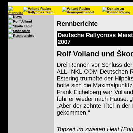
Rennberichte
Deutsche Rallycross Meiste
2007
Rolf Volland und Ško
Drei Rennen vor Schluss der 
ALL-INKL.COM Deutschen Ra
Estering trumpfte der Hilpol
holte sich die Maximalpunktz
Frank Eichelberg war Vollan
fuhr er wieder nach Hause. „N
„Aber der zehnte Titel in de
gekommen.“
Topzeit im zweiten Heat (Fot