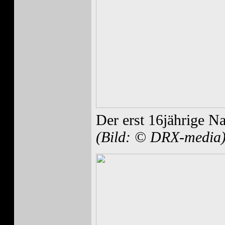
Der erst 16jährige N
(Bild: © DRX-media