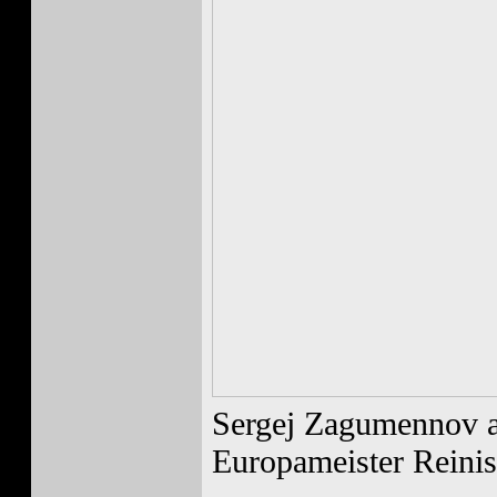
Sergej Zagumennov at
Europameister Reinis