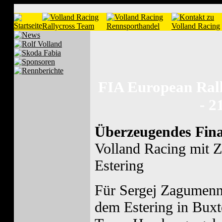
FIA European Ral
- 2
Überzeugendes Fina
Volland Racing mit 
Estering
Für Sergej Zagumenn
dem Estering in Buxt