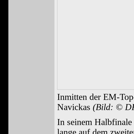
Inmitten der EM-Top
Navickas
(Bild: © D
In seinem Halbfinale 
lange auf dem zweite