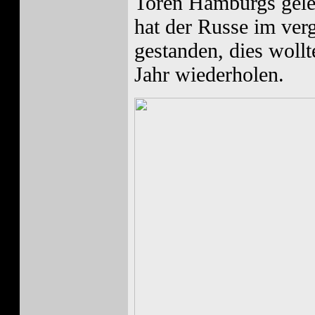
Toren Hamburgs geleg
hat der Russe im ver
gestanden, dies woll
Jahr wiederholen.