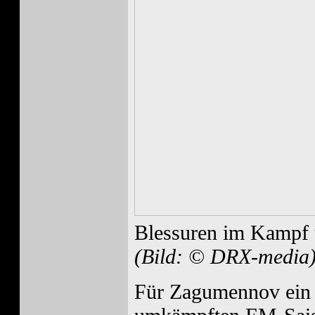
Blessuren im Kampf u
(Bild: © DRX-media
Für Zagumennov ein v