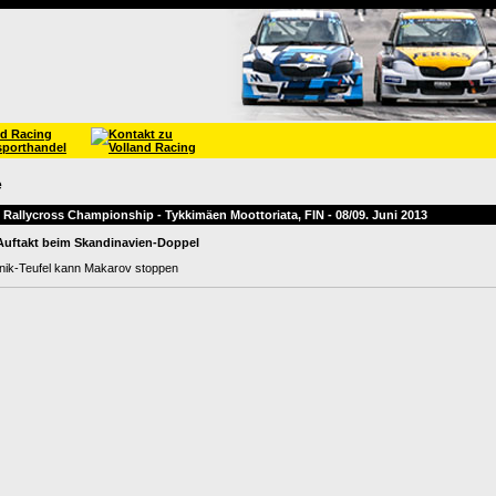
e
Rallycross Championship - Tykkimäen Moottoriata, FIN - 08/09. Juni 2013
 Auftakt beim Skandinavien-Doppel
onik-Teufel kann Makarov stoppen