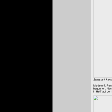
Startstark kann
Mit dem 4. Ren
begonnen. Nach
in Hell" auf de