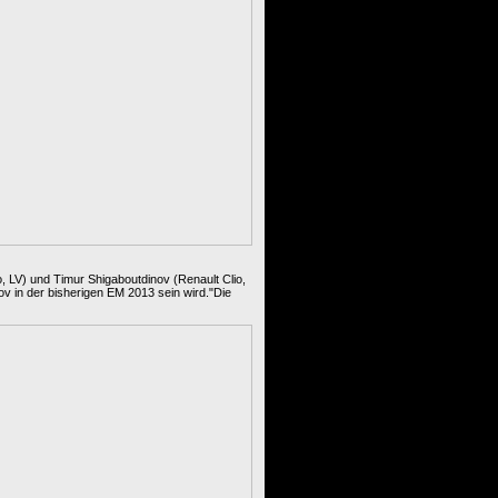
, LV) und Timur Shigaboutdinov (Renault Clio,
ov in der bisherigen EM 2013 sein wird."Die