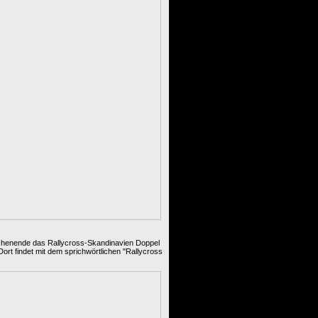
ochenende das Rallycross-Skandinavien Doppel
rt findet mit dem sprichwörtlichen "Rallycross