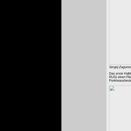
Sergej Zagumenn
Das erste Halbf
RUS) einen Plat
Punkteausbeute 